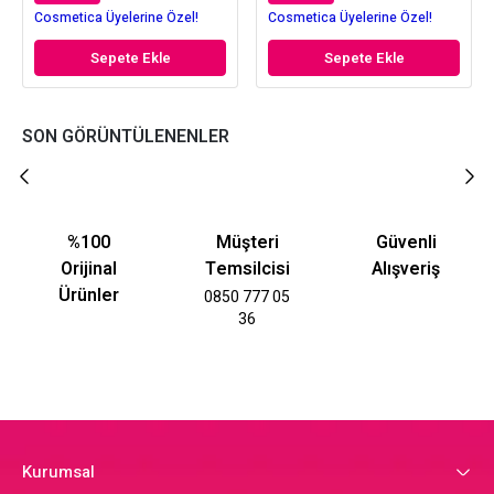
Cosmetica Üyelerine Özel!
Cosmetica Üyelerine Özel!
Sepete Ekle
Sepete Ekle
SON GÖRÜNTÜLENENLER
%100
Müşteri
Güvenli
Orijinal
Temsilcisi
Alışveriş
Ürünler
0850 777 05
36
Kurumsal