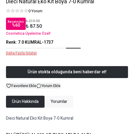
Dieci Natural Eko Kit Boya 7-0 Kumral
0 Yorum
₺ 219.90
Kazancınız
%
60
₺ 87.50
Cosmetica Üyelerine Özel!
Renk
:
7.0 KUMRAL-1737
Daha Fazla Göster
Ürün stokta olduğunda beni haberdar et!
Favorilere Ekle
Yorum Ekle
Ürün Hakkında
Yorumlar
Dieci Natural Eko Kit Boya 7-0 Kumral