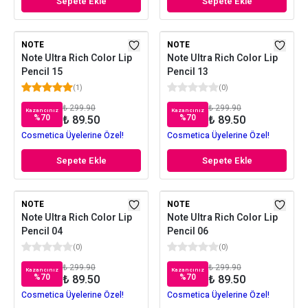
Sepete Ekle
Sepete Ekle
NOTE
NOTE
Note Ultra Rich Color Lip
Note Ultra Rich Color Lip
Pencil 15
Pencil 13
(
1
)
(
0
)
₺ 299.90
₺ 299.90
Kazancınız
Kazancınız
%
70
%
70
₺ 89.50
₺ 89.50
Cosmetica Üyelerine Özel!
Cosmetica Üyelerine Özel!
Sepete Ekle
Sepete Ekle
NOTE
NOTE
Note Ultra Rich Color Lip
Note Ultra Rich Color Lip
Pencil 04
Pencil 06
(
0
)
(
0
)
₺ 299.90
₺ 299.90
Kazancınız
Kazancınız
%
70
%
70
₺ 89.50
₺ 89.50
Cosmetica Üyelerine Özel!
Cosmetica Üyelerine Özel!