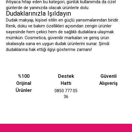
ihtiyaca hitap eden bu kategori, günlük kullanımda da özel
günlerde de yanınızda olacak ürünlerle dolu.
Dudaklarınızla Işıldayın
Dudak makyajı, kişisel stilin en güçlü yansımalarından biridir.
Renk, doku ve bakım özellikleri açısından zengin ürünler
sayesinde hem çekici hem de sağlıklı dudaklara ulaşmak
mümkün. Cosmetica, güvenilir markaları ve geniş ürün
skalasıyla sana en uygun dudak ürünlerini sunar. Şimdi
dudaklarına hak ettiği ilgiyi gösterme zamanı!
%100
Destek
Güvenli
Orijinal
Hattı
Alışveriş
Ürünler
0850 777 05
36