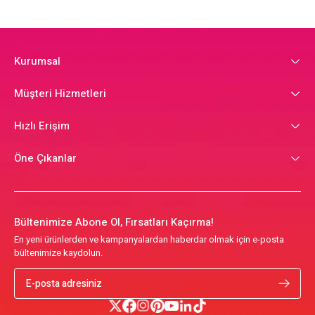
Kurumsal
Müşteri Hizmetleri
Hızlı Erişim
Öne Çıkanlar
Bültenimize Abone Ol, Fırsatları Kaçırma!
En yeni ürünlerden ve kampanyalardan haberdar olmak için e-posta
bültenimize kaydolun.