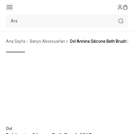
Ana Sayfa
Banyo Aksesuarları
Dvl Annina Sılıcone Bath Brush 25
Dvl