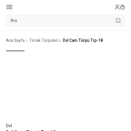
Ana Sayfa
Tırnak Törpüleri
Dvl Cam Törpü Trp-18
Dvl