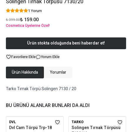
Solingen Tırnak Törpüsü 7130/20
1 Yorum
₺ 159.00
₺ 399.00
Cosmetica Üyelerine Özel!
Ürün stokta olduğunda beni haberdar et!
Favorilere Ekle
Yorum Ekle
Ürün Hakkında
Yorumlar
Tarko Tırnak Törpü Solingen 7130 / 20
BU ÜRÜNÜ ALANLAR BUNLARI DA ALDI
DVL
TARKO
Dvl Cam Törpü Trp-18
Solingen Tırnak Törpüsü