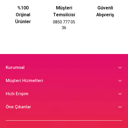
%100
Müşteri
Güvenli
Orijinal
Temsilcisi
Alışveriş
Ürünler
0850 777 05
36
Kurumsal
Müşteri Hizmetleri
Hızlı Erişim
Öne Çıkanlar