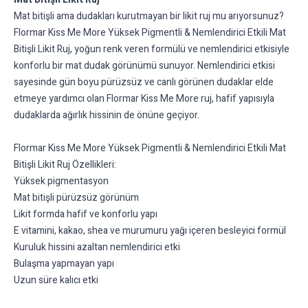
Mat bitişli ama dudakları kurutmayan bir likit ruj mu arıyorsunuz?
Flormar Kiss Me More Yüksek Pigmentli & Nemlendirici Etkili Mat
Bitişli Likit Ruj, yoğun renk veren formülü ve nemlendirici etkisiyle
konforlu bir mat dudak görünümü sunuyor. Nemlendirici etkisi
sayesinde gün boyu pürüzsüz ve canlı görünen dudaklar elde
etmeye yardımcı olan Flormar Kiss Me More ruj, hafif yapısıyla
dudaklarda ağırlık hissinin de önüne geçiyor.
Flormar Kiss Me More Yüksek Pigmentli & Nemlendirici Etkili Mat
Bitişli Likit Ruj Özellikleri:
Yüksek pigmentasyon
Mat bitişli pürüzsüz görünüm
Likit formda hafif ve konforlu yapı
E vitamini, kakao, shea ve murumuru yağı içeren besleyici formül
Kuruluk hissini azaltan nemlendirici etki
Bulaşma yapmayan yapı
Uzun süre kalıcı etki