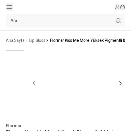
Ana Sayfa
Lip Gloss
Flormar Kiss Me More Yüksek Pigmentli & Mat B
Flormar