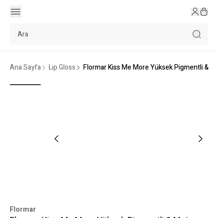
Ana Sayfa
Lip Gloss
Flormar Kiss Me More Yüksek Pigmentli & Mat B
Flormar