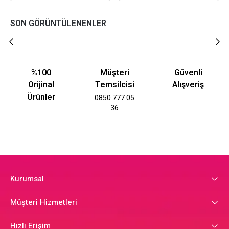
SON GÖRÜNTÜLENENLER
%100
Müşteri
Güvenli
Orijinal
Temsilcisi
Alışveriş
Ürünler
0850 777 05
36
Kurumsal
Müşteri Hizmetleri
Hızlı Erişim