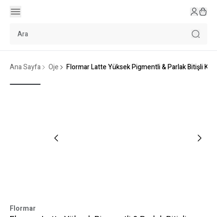
Ana Sayfa
Oje
Flormar Latte Yüksek Pigmentli & Parlak Bitişli Ka
Flormar