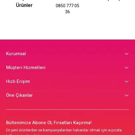
Ürünler
0850 777 05
36
Kurumsal
Müşteri Hizmetleri
Hızlı Erişim
Öne Çıkanlar
Bültenimize Abone Ol, Fırsatları Kaçırma!
En yeni ürünlerden ve kampanyalardan haberdar olmak için e-posta