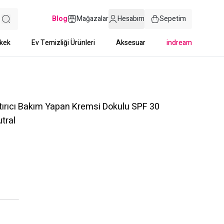
Blog
Mağazalar
Hesabım
Sepetim
kek
Ev Temizliği Ürünleri
Aksesuar
indream
aştırıcı Bakım Yapan Kremsi Dokulu SPF 30
tral