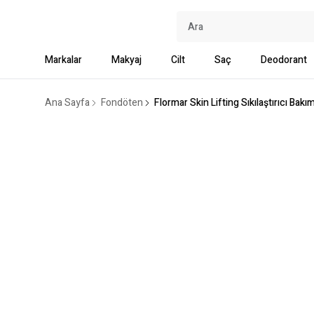
Markalar
Makyaj
Cilt
Saç
Deodorant
Ana Sayfa
Fondöten
Flormar Skin Lifting Sıkılaştırıcı B