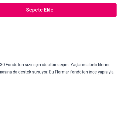
Sepete Ekle
F30 Fondöten sizin için ideal bir seçim. Yaşlanma belirtilerini
masına da destek sunuyor. Bu Flormar fondöten ince yapısıyla