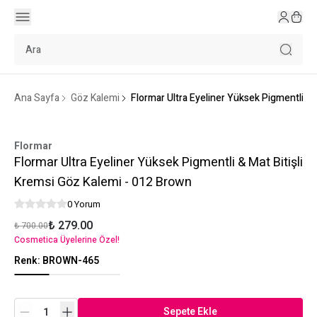
Ana Sayfa
Göz Kalemi
Flormar Ultra Eyeliner Yüksek Pigmentli & 
Flormar
Flormar Ultra Eyeliner Yüksek Pigmentli & Mat Bitişli
Kremsi Göz Kalemi - 012 Brown
0 Yorum
₺ 279.00
₺ 700.00
Cosmetica Üyelerine Özel!
Renk
:
BROWN-465
Sepete Ekle