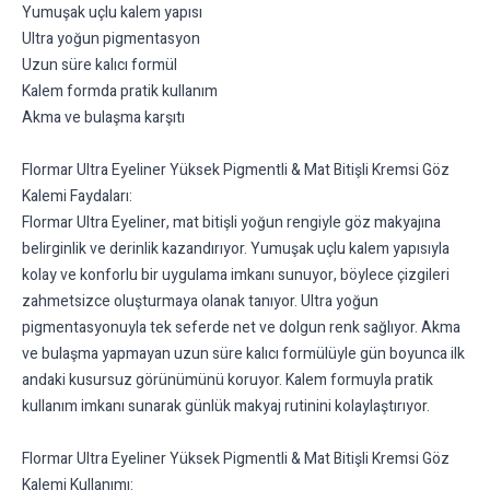
Yumuşak uçlu kalem yapısı
Ultra yoğun pigmentasyon
Uzun süre kalıcı formül
Kalem formda pratik kullanım
Akma ve bulaşma karşıtı
Flormar Ultra Eyeliner Yüksek Pigmentli & Mat Bitişli Kremsi Göz
Kalemi Faydaları:
Flormar Ultra Eyeliner, mat bitişli yoğun rengiyle göz makyajına
belirginlik ve derinlik kazandırıyor. Yumuşak uçlu kalem yapısıyla
kolay ve konforlu bir uygulama imkanı sunuyor, böylece çizgileri
zahmetsizce oluşturmaya olanak tanıyor. Ultra yoğun
pigmentasyonuyla tek seferde net ve dolgun renk sağlıyor. Akma
ve bulaşma yapmayan uzun süre kalıcı formülüyle gün boyunca ilk
andaki kusursuz görünümünü koruyor. Kalem formuyla pratik
kullanım imkanı sunarak günlük makyaj rutinini kolaylaştırıyor.
Flormar Ultra Eyeliner Yüksek Pigmentli & Mat Bitişli Kremsi Göz
Kalemi Kullanımı: