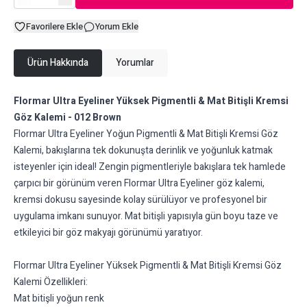
Favorilere Ekle
Yorum Ekle
Ürün Hakkında
Yorumlar
Flormar Ultra Eyeliner Yüksek Pigmentli & Mat Bitişli Kremsi
Göz Kalemi - 012 Brown
Flormar Ultra Eyeliner Yoğun Pigmentli & Mat Bitişli Kremsi Göz
Kalemi, bakışlarına tek dokunuşta derinlik ve yoğunluk katmak
isteyenler için ideal! Zengin pigmentleriyle bakışlara tek hamlede
çarpıcı bir görünüm veren Flormar Ultra Eyeliner göz kalemi,
kremsi dokusu sayesinde kolay sürülüyor ve profesyonel bir
uygulama imkanı sunuyor. Mat bitişli yapısıyla gün boyu taze ve
etkileyici bir göz makyajı görünümü yaratıyor.
Flormar Ultra Eyeliner Yüksek Pigmentli & Mat Bitişli Kremsi Göz
Kalemi Özellikleri:
Mat bitişli yoğun renk