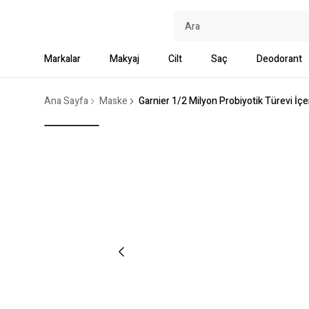
Markalar
Makyaj
Cilt
Saç
Deodorant
Ana Sayfa
Maske
Garnier 1/2 Milyon Probiyotik Türevi İç