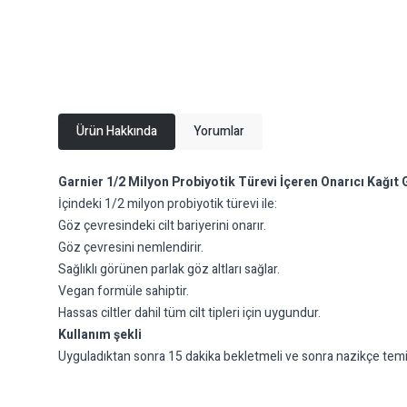
Ürün Hakkında
Yorumlar
Garnier 1/2 Milyon Probiyotik Türevi İçeren Onarıcı Kağıt
İçindeki 1/2 milyon probiyotik türevi ile:
Göz çevresindeki cilt bariyerini onarır.
Göz çevresini nemlendirir.
Sağlıklı görünen parlak göz altları sağlar.
Vegan formüle sahiptir.
Hassas ciltler dahil tüm cilt tipleri için uygundur.
Kullanım şekli
Uyguladıktan sonra 15 dakika bekletmeli ve sonra nazikçe temi