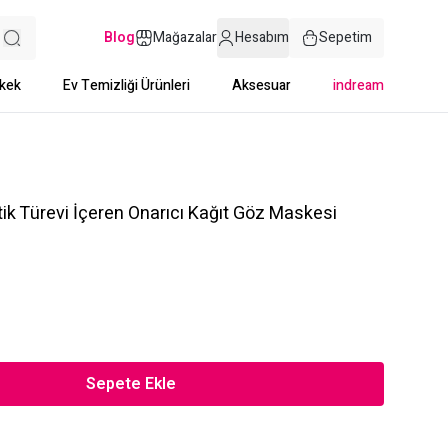
Blog
Mağazalar
Hesabım
Sepetim
kek
Ev Temizliği Ürünleri
Aksesuar
indream
tik Türevi İçeren Onarıcı Kağıt Göz Maskesi
Sepete Ekle