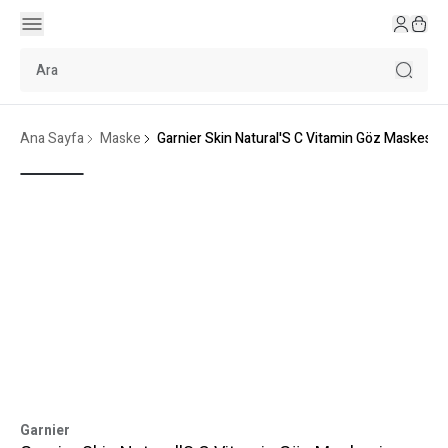
Ana Sayfa
Maske
Garnier Skin Natural'S C Vitamin Göz Maskesi
Garnier