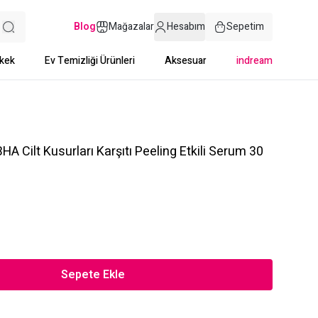
Blog
Mağazalar
Hesabım
Sepetim
kek
Ev Temizliği Ürünleri
Aksesuar
indream
A Cilt Kusurları Karşıtı Peeling Etkili Serum 30
Sepete Ekle