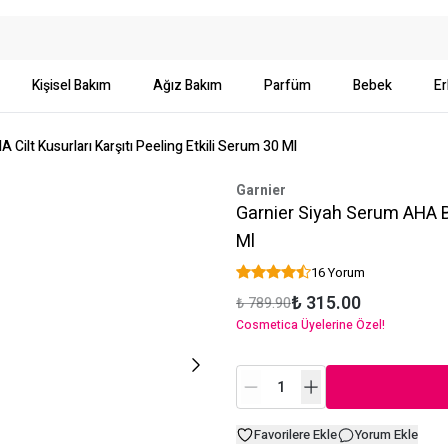
Kişisel Bakım
Ağız Bakım
Parfüm
Bebek
Er
Cilt Kusurları Karşıtı Peeling Etkili Serum 30 Ml
Garnier
Garnier Siyah Serum AHA BH
Ml
16 Yorum
₺ 315.00
₺ 789.90
Cosmetica Üyelerine Özel!
Favorilere Ekle
Yorum Ekle