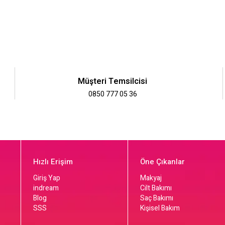
Müşteri Temsilcisi
0850 777 05 36
Hızlı Erişim
Öne Çıkanlar
Giriş Yap
Makyaj
indream
Cilt Bakımı
Blog
Saç Bakımı
SSS
Kişisel Bakım