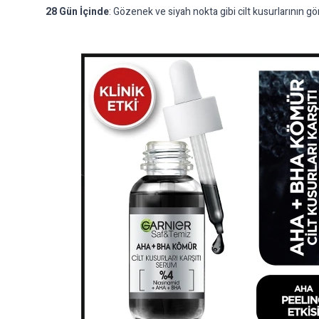
28 Gün İçinde
: Gözenek ve siyah nokta gibi cilt kusurlarının