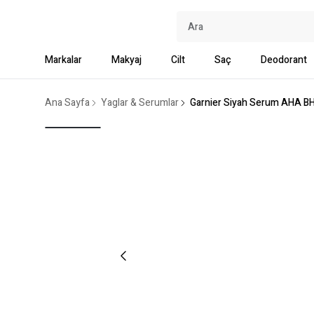
Markalar
Makyaj
Cilt
Saç
Deodorant
Ana Sayfa
Yaglar & Serumlar
Garnier Siyah Serum AHA BHA 