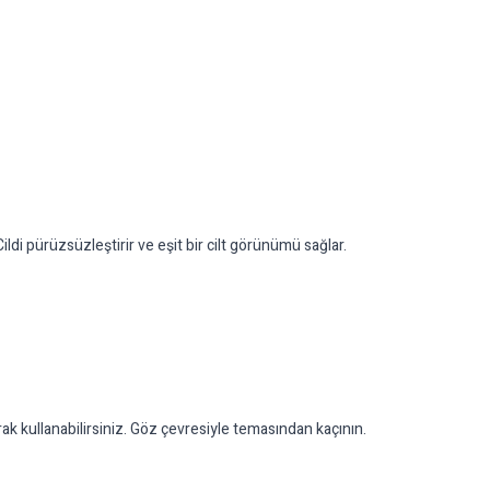
i pürüzsüzleştirir ve eşit bir cilt görünümü sağlar.
k kullanabilirsiniz. Göz çevresiyle temasından kaçının.