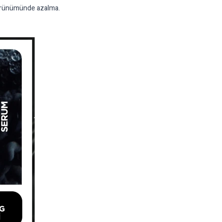
 görünümünde azalma.