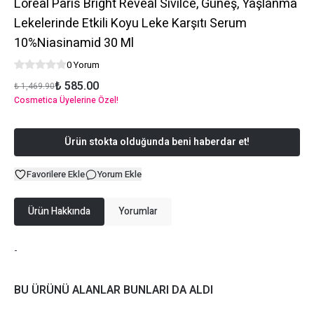
Loreal Paris Bright Reveal Sivilce, Güneş, Yaşlanma
Lekelerinde Etkili Koyu Leke Karşıtı Serum
10%Niasinamid 30 Ml
0 Yorum
₺ 585.00
₺ 1,469.90
Cosmetica Üyelerine Özel!
Ürün stokta olduğunda beni haberdar et!
Favorilere Ekle
Yorum Ekle
Ürün Hakkında
Yorumlar
-
BU ÜRÜNÜ ALANLAR BUNLARI DA ALDI