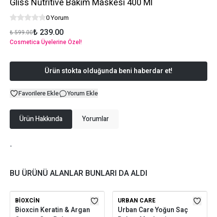
Gliss Nutritive Bakım Maskesi 400 Ml
0 Yorum
₺ 239.00
₺ 599.00
Cosmetica Üyelerine Özel!
Ürün stokta olduğunda beni haberdar et!
Favorilere Ekle
Yorum Ekle
Ürün Hakkında
Yorumlar
-
BU ÜRÜNÜ ALANLAR BUNLARI DA ALDI
BIOXCIN
URBAN CARE
Bioxcin Keratin & Argan
Urban Care Yoğun Saç