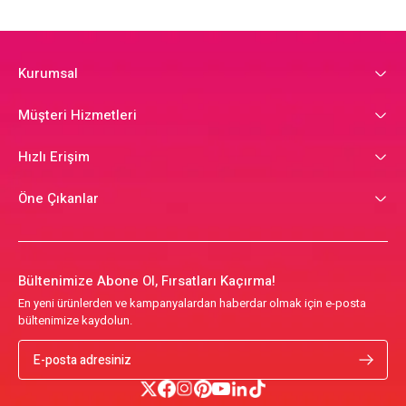
Kurumsal
Müşteri Hizmetleri
Hızlı Erişim
Öne Çıkanlar
Bültenimize Abone Ol, Fırsatları Kaçırma!
En yeni ürünlerden ve kampanyalardan haberdar olmak için e-posta
bültenimize kaydolun.