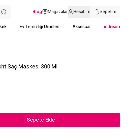
Blog
Mağazalar
Hesabım
Sepetim
kek
Ev Temizliği Ürünleri
Aksesuar
indream
oht Saç Maskesi 300 Ml
Sepete Ekle