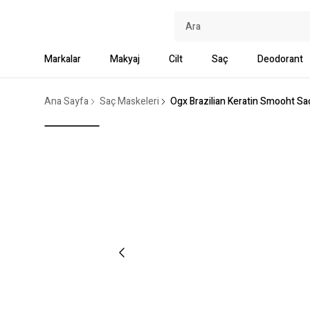
Markalar
Makyaj
Cilt
Saç
Deodorant
Ana Sayfa
Saç Maskeleri
Ogx Brazilian Keratin Smooht Sa