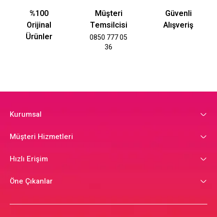
%100
Müşteri
Güvenli
Orijinal
Temsilcisi
Alışveriş
Ürünler
0850 777 05
36
Kurumsal
Müşteri Hizmetleri
Hızlı Erişim
Öne Çıkanlar