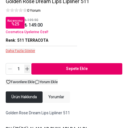
Golden Rose Dream Lips Lipliner 511
0 Yorum
₺ 199.90
Kazancınız
%
25
₺ 149.00
Cosmetica Üyelerine Özel!
Renk
:
511 TERRACOTA
Daha Fazla Göster
Sepete Ekle
Favorilere Ekle
Yorum Ekle
Ürün Hakkında
Yorumlar
Golden Rose Dream Lips Lipliner 511