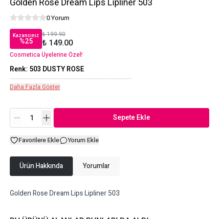
Golden Rose Dream Lips Lipliner 503
0 Yorum
₺ 199.90
Kazancınız
%
25
₺ 149.00
Cosmetica Üyelerine Özel!
Renk
:
503 DUSTY ROSE
Daha Fazla Göster
Sepete Ekle
Favorilere Ekle
Yorum Ekle
Ürün Hakkında
Yorumlar
Golden Rose Dream Lips Lipliner 503