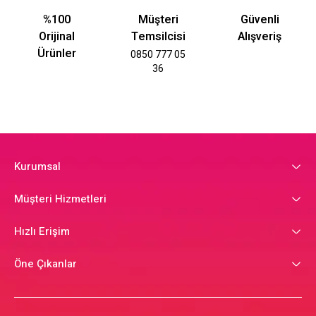
%100
Müşteri
Güvenli
Orijinal
Temsilcisi
Alışveriş
Ürünler
0850 777 05
36
Kurumsal
Müşteri Hizmetleri
Hızlı Erişim
Öne Çıkanlar