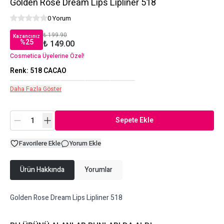
Golden Rose Dream Lips Lipliner 518
0 Yorum
₺ 199.90
Kazancınız
%
25
₺ 149.00
Cosmetica Üyelerine Özel!
Renk
:
518 CACAO
Daha Fazla Göster
Sepete Ekle
Favorilere Ekle
Yorum Ekle
Ürün Hakkında
Yorumlar
Golden Rose Dream Lips Lipliner 518