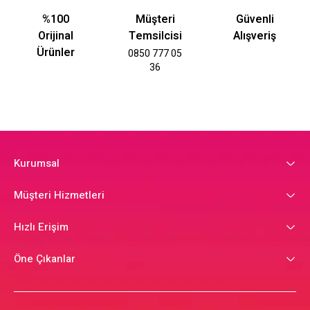
%100
Müşteri
Güvenli
Orijinal
Temsilcisi
Alışveriş
Ürünler
0850 777 05
36
Kurumsal
Müşteri Hizmetleri
Hızlı Erişim
Öne Çıkanlar