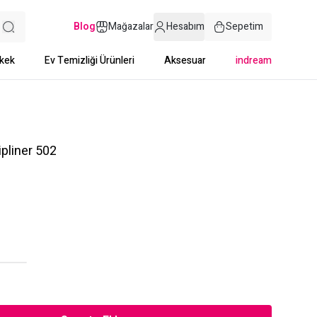
Blog
Mağazalar
Hesabım
Sepetim
kek
Ev Temizliği Ürünleri
Aksesuar
indream
pliner 502