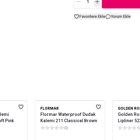
Favorilere Ekle
Yorum Ekle
FLORMAR
GOLDEN RO
lemi
Flormar Waterproof Dudak
Golden Ro
ft Pink
Kalemi 211 Classical Brown
Lipliner 52
(
0
)