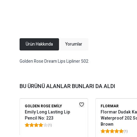
Ürün Hakkında
Yorumlar
Golden Rose Dream Lips Lipliner 502
BU ÜRÜNÜ ALANLAR BUNLARI DA ALDI
GOLDEN ROSE EMILY
FLORMAR
Emily Long Lasting Lip
Flormar Dudak Ka
Pencil No: 223
Waterproof 202 So
Brown
(
1
)
(
1
)