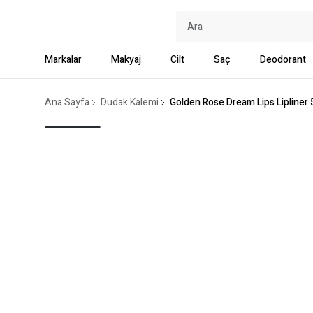
Markalar
Makyaj
Cilt
Saç
Deodorant
Ana Sayfa
Dudak Kalemi
Golden Rose Dream Lips Lipliner