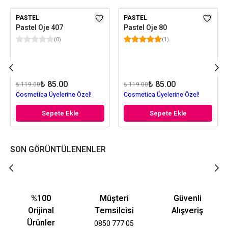
PASTEL
PASTEL
Pastel Oje 407
Pastel Oje 80
(
0
)
(
1
)
₺ 85.00
₺ 85.00
₺ 119.00
₺ 119.00
Cosmetica Üyelerine Özel!
Cosmetica Üyelerine Özel!
Sepete Ekle
Sepete Ekle
SON GÖRÜNTÜLENENLER
%100
Müşteri
Güvenli
Orijinal
Temsilcisi
Alışveriş
Ürünler
0850 777 05