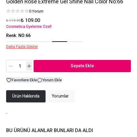
Golden Rose Extreme Gel Shine Nail Color No:66
0 Yorum
₺ 109.00
₺ 119.90
Cosmetica Üyelerine Özel!
Renk
:
NO:66
Daha Fazla Göster
Sepete Ekle
Favorilere Ekle
Yorum Ekle
Ürün Hakkında
Yorumlar
-
BU ÜRÜNÜ ALANLAR BUNLARI DA ALDI