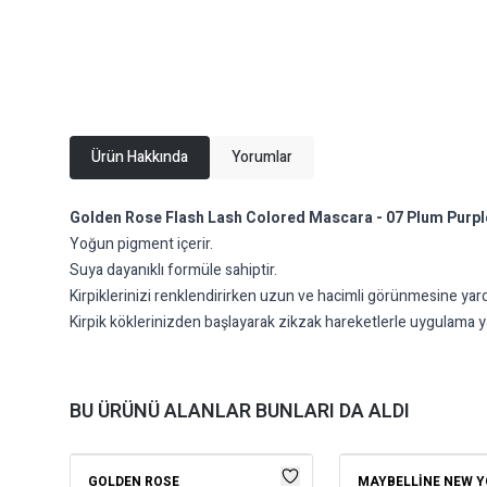
Ürün Hakkında
Yorumlar
Golden Rose Flash Lash Colored Mascara - 07 Plum Purpl
Yoğun pigment içerir.
Suya dayanıklı formüle sahiptir.
Kirpiklerinizi renklendirirken uzun ve hacimli görünmesine yard
Kirpik köklerinizden başlayarak zikzak hareketlerle uygulama ya
BU ÜRÜNÜ ALANLAR BUNLARI DA ALDI
GOLDEN ROSE
MAYBELLINE NEW 