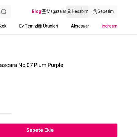
Blog
Mağazalar
Hesabım
Sepetim
kek
Ev Temizliği Ürünleri
Aksesuar
indream
ascara No:07 Plum Purple
Sepete Ekle