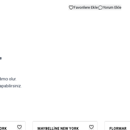
Favorilere Ekle
Yorum Ekle
e
ımcı olur.
pabilirsiniz.
YORK
MAYBELLINE NEW YORK
FLORMAR