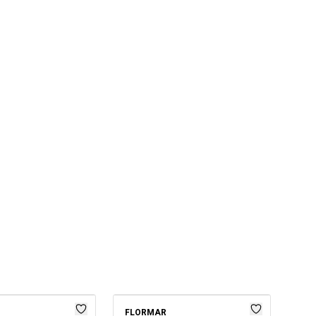
FLORMAR
GOL