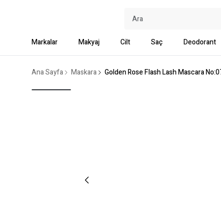
Markalar
Makyaj
Cilt
Saç
Deodorant
Ana Sayfa
Maskara
Golden Rose Flash Lash Mascara No:0