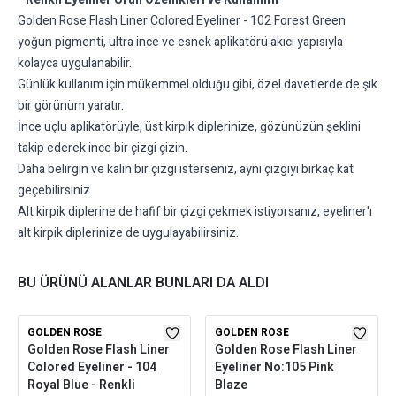
Golden Rose Flash Liner Colored Eyeliner - 102 Forest Green
yoğun pigmenti, ultra ince ve esnek aplikatörü akıcı yapısıyla
kolayca uygulanabilir.
Günlük kullanım için mükemmel olduğu gibi, özel davetlerde de şık
bir görünüm yaratır.
İnce uçlu aplikatörüyle, üst kirpik diplerinize, gözünüzün şeklini
takip ederek ince bir çizgi çizin.
Daha belirgin ve kalın bir çizgi isterseniz, aynı çizgiyi birkaç kat
geçebilirsiniz.
Alt kirpik diplerine de hafif bir çizgi çekmek istiyorsanız, eyeliner'ı
alt kirpik diplerinize de uygulayabilirsiniz.
BU ÜRÜNÜ ALANLAR BUNLARI DA ALDI
GOLDEN ROSE
GOLDEN ROSE
Golden Rose Flash Liner
Golden Rose Flash Liner
Colored Eyeliner - 104
Eyeliner No:105 Pink
Royal Blue - Renkli
Blaze