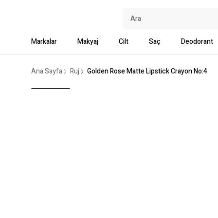
Markalar
Makyaj
Cilt
Saç
Deodorant
Ana Sayfa
Ruj
Golden Rose Matte Lipstick Crayon No:4