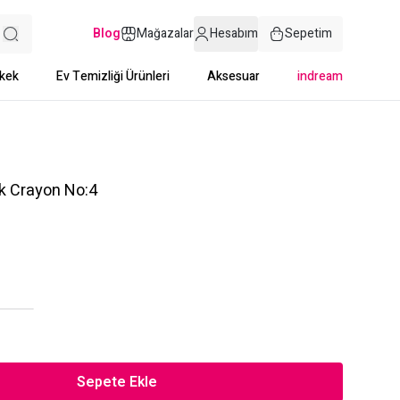
Blog
Mağazalar
Hesabım
Sepetim
kek
Ev Temizliği Ürünleri
Aksesuar
indream
k Crayon No:4
Sepete Ekle