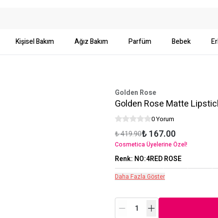
Kişisel Bakım
Ağız Bakım
Parfüm
Bebek
Er
Golden Rose
Golden Rose Matte Lipstic
0 Yorum
₺ 167.00
₺ 419.90
Cosmetica Üyelerine Özel!
Renk
:
NO:4RED ROSE
Daha Fazla Göster