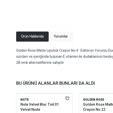
Ürün Hakkında
Yorumlar
Golden Rose Matte Lipstick Crayon No:4 Editörün Yorumu Dudakları
sürülen ve içeriğinde bulunan E vitamini ile dudaklarınızı 
28 renk alternatiflerine sahiptir.
BU ÜRÜNÜ ALANLAR BUNLARI DA ALDI
NOTE
GOLDEN ROSE
Note Velvet Blur Tint 01
Golden Rose Matte
Velvet Nude
Crayon No:22