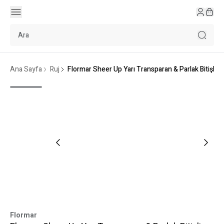
Ana Sayfa
Ruj
Flormar Sheer Up Yarı Transparan & Parlak Bitişli N
Flormar