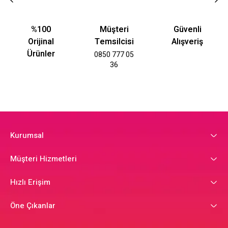
%100
Müşteri
Güvenli
Orijinal
Temsilcisi
Alışveriş
Ürünler
0850 777 05
36
Kurumsal
Müşteri Hizmetleri
Hızlı Erişim
Öne Çıkanlar