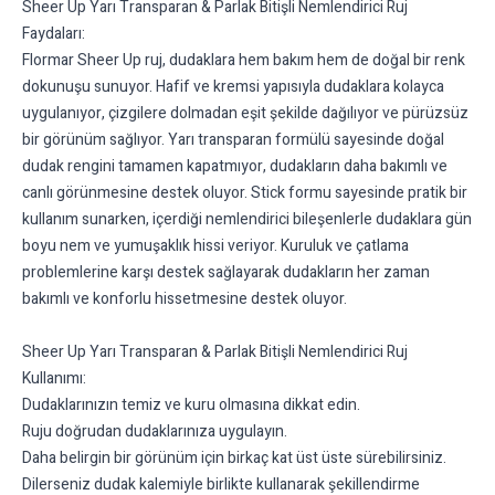
Sheer Up Yarı Transparan & Parlak Bitişli Nemlendirici Ruj
Faydaları:
Flormar Sheer Up ruj, dudaklara hem bakım hem de doğal bir renk
dokunuşu sunuyor. Hafif ve kremsi yapısıyla dudaklara kolayca
uygulanıyor, çizgilere dolmadan eşit şekilde dağılıyor ve pürüzsüz
bir görünüm sağlıyor. Yarı transparan formülü sayesinde doğal
dudak rengini tamamen kapatmıyor, dudakların daha bakımlı ve
canlı görünmesine destek oluyor. Stick formu sayesinde pratik bir
kullanım sunarken, içerdiği nemlendirici bileşenlerle dudaklara gün
boyu nem ve yumuşaklık hissi veriyor. Kuruluk ve çatlama
problemlerine karşı destek sağlayarak dudakların her zaman
bakımlı ve konforlu hissetmesine destek oluyor.
Sheer Up Yarı Transparan & Parlak Bitişli Nemlendirici Ruj
Kullanımı:
Dudaklarınızın temiz ve kuru olmasına dikkat edin.
Ruju doğrudan dudaklarınıza uygulayın.
Daha belirgin bir görünüm için birkaç kat üst üste sürebilirsiniz.
Dilerseniz dudak kalemiyle birlikte kullanarak şekillendirme