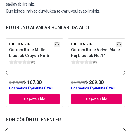
sağlayabilirsiniz.
Gün içinde ihtiyaç duydukça tekrar uygulayabilirsiniz.
BU ÜRÜNÜ ALANLAR BUNLARI DA ALDI
GOLDEN ROSE
GOLDEN ROSE
Golden Rose Matte
Golden Rose Velvet Matte
Lipstick Crayon No:5
Ruj Lipstick No:14
(
0
)
(
0
)
₺ 167.00
₺ 269.00
₺ 419.90
₺ 679.90
Cosmetica Üyelerine Özel!
Cosmetica Üyelerine Özel!
Sepete Ekle
Sepete Ekle
SON GÖRÜNTÜLENENLER