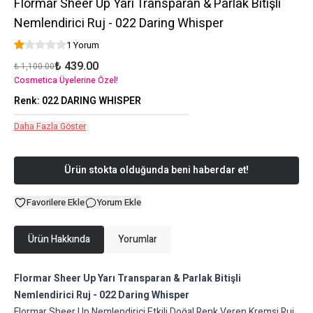
Flormar Sheer Up Yarı Transparan & Parlak Bitişli
Nemlendirici Ruj - 022 Daring Whisper
1 Yorum
₺ 439.00
₺ 1,100.00
Cosmetica Üyelerine Özel!
Renk
:
022 DARING WHISPER
Daha Fazla Göster
Ürün stokta olduğunda beni haberdar et!
Favorilere Ekle
Yorum Ekle
Ürün Hakkında
Yorumlar
Flormar Sheer Up Yarı Transparan & Parlak Bitişli
Nemlendirici Ruj - 022 Daring Whisper
Flormar Sheer Up Nemlendirici Etkili Doğal Renk Veren Kremsi Ruj,