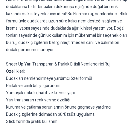
dudaklarına hafif bir bakım dokunuşu eşliğinde doğal bir renk
kazandırmak isteyenler için ideal! Bu Flormar ruj, nemlendirici etkili
formülüyle dudaklarda uzun süre kalıcı nem desteği sağlıyor ve
kremsi yapısı sayesinde dudaklarda ağırlık hissi yaratmıyor. Doğal
tonları sayesinde günlük kullanım için mükemmel bir seçenek olan
bu ruj, dudak çizgilerini belirginleştirmeden canlı ve bakımlı bir
dudak görünümü sunuyor.
Sheer Up Yarı Transparan & Parlak Bitişli Nemlendirici Ruj
Özellikleri:
Dudakları nemlendirmeye yardımcı özel formül
Parlak ve canlı bitişli görünüm
Yumuşak dokulu, hafif ve kremsi yapı
Yarı transparan renk verme özelliği
Kuruma ve çatlama sorunlarının önüne geçmeye yardımcı
Dudak çizgilerine dolmadan pürüzsüz uygulama
Stick formda pratik kullanım