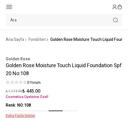
Ana Sayfa
Fondöten
Golden Rose Moisture Touch Liquid Founda
Golden Rose
Golden Rose Moisture Touch Liquid Foundation Spf
20 No:108
0 Yorum
₺ 445.00
₺ 1,119.90
Cosmetica Üyelerine Özel!
Renk
:
NO:108
Daha Fazla Göster