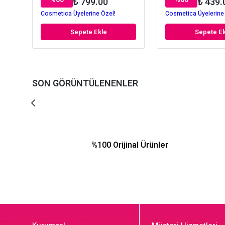
₺ 799.00
₺ 439.
Cosmetica Üyelerine Özel!
Cosmetica Üyelerine
Sepete Ekle
Sepete Ek
SON GÖRÜNTÜLENENLER
%100 Orijinal Ürünler