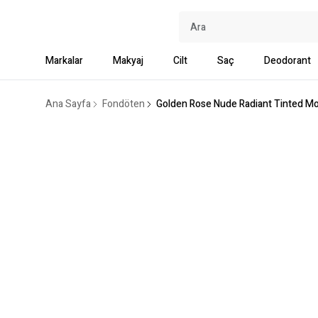
Markalar
Makyaj
Cilt
Saç
Deodorant
Ana Sayfa
Fondöten
Golden Rose Nude Radiant Tinted Mois