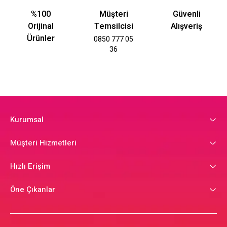
%100
Müşteri
Güvenli
Orijinal
Temsilcisi
Alışveriş
Ürünler
0850 777 05
36
Kurumsal
Müşteri Hizmetleri
Hızlı Erişim
Öne Çıkanlar