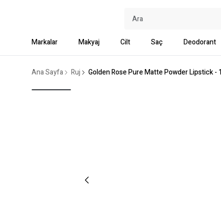
Markalar
Makyaj
Cilt
Saç
Deodorant
Ana Sayfa
Ruj
Golden Rose Pure Matte Powder Lipstick - 