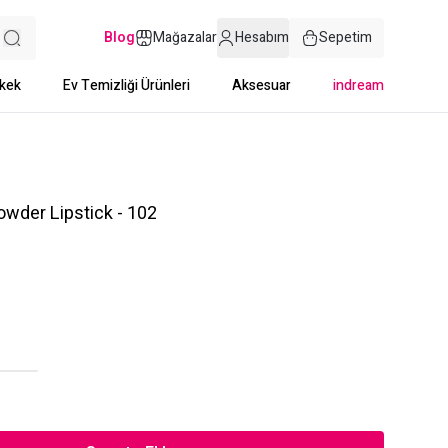
Blog
Mağazalar
Hesabım
Sepetim
kek
Ev Temizliği Ürünleri
Aksesuar
indream
wder Lipstick - 102