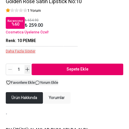
Golden Rose Satin Lipstick No:10
1 Yorum
₺ 654.90
Kazancınız
%
60
₺ 259.00
Cosmetica Üyelerine Özel!
Renk
:
10 PEMBE
Daha Fazla Göster
Sepete Ekle
Favorilere Ekle
Yorum Ekle
Ürün Hakkında
Yorumlar
-