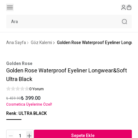
Ana Sayfa
Göz Kalemi
Golden Rose Waterproof Eyeliner Longwea
Golden Rose
Golden Rose Waterproof Eyeliner Longwear&Soft
Ultra Black
0 Yorum
₺ 399.00
₺ 459.90
Cosmetica Üyelerine Özel!
Renk
:
ULTRA BLACK
Sepete Ekle