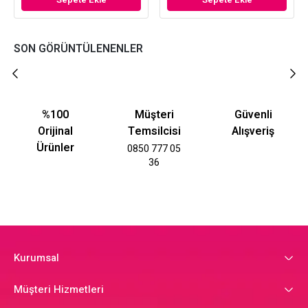
SON GÖRÜNTÜLENENLER
%100
Müşteri
Güvenli
Orijinal
Temsilcisi
Alışveriş
Ürünler
0850 777 05
36
Kurumsal
Müşteri Hizmetleri