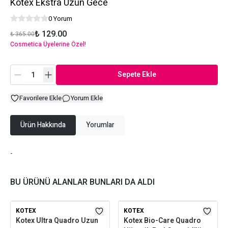
Kotex Ekstra Uzun Gece
0 Yorum
₺ 129.00
₺ 365.00
Cosmetica Üyelerine Özel!
Sepete Ekle
Favorilere Ekle
Yorum Ekle
Ürün Hakkında
Yorumlar
-
BU ÜRÜNÜ ALANLAR BUNLARI DA ALDI
KOTEX
KOTEX
Kotex Ultra Quadro Uzun
Kotex Bio-Care Quadro