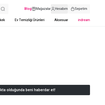
Blog
Mağazalar
Hesabım
Sepetim
kek
Ev Temizliği Ürünleri
Aksesuar
indream
kta olduğunda beni haberdar et!