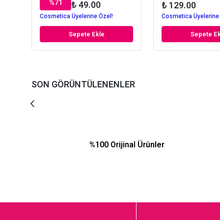
%
71
₺ 49.00
₺ 129.00
Cosmetica Üyelerine Özel!
Cosmetica Üyelerine
Sepete Ekle
Sepete Ek
SON GÖRÜNTÜLENENLER
%100 Orijinal Ürünler