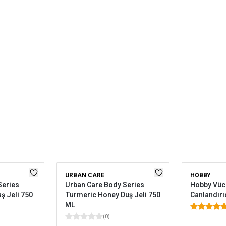
URBAN CARE
HOBBY
Series
Urban Care Body Series
Hobby Vüc
ş Jeli 750
Turmeric Honey Duş Jeli 750
Canlandırı
ML
(
0
)