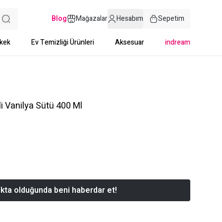
Blog
Mağazalar
Hesabım
Sepetim
kek
Ev Temizliği Ürünleri
Aksesuar
indream
li Vanilya Sütü 400 Ml
kta olduğunda beni haberdar et!