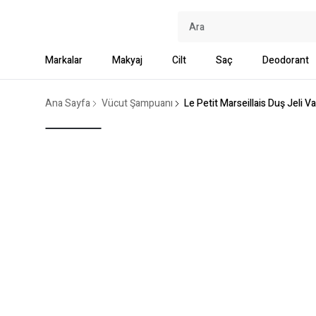
Markalar
Makyaj
Cilt
Saç
Deodorant
Ana Sayfa
Vücut Şampuanı
Le Petit Marseillais Duş Jeli V