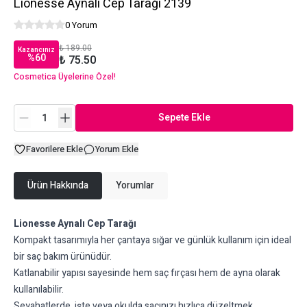
Lionesse Aynalı Cep Tarağı 2139
0 Yorum
₺ 189.00
Kazancınız
%
60
₺ 75.50
Cosmetica Üyelerine Özel!
Sepete Ekle
Favorilere Ekle
Yorum Ekle
Ürün Hakkında
Yorumlar
Lionesse Aynalı Cep Tarağı
Kompakt tasarımıyla her çantaya sığar ve günlük kullanım için ideal
bir saç bakım ürünüdür.
Katlanabilir yapısı sayesinde hem saç fırçası hem de ayna olarak
kullanılabilir.
Seyahatlerde, işte veya okulda saçınızı hızlıca düzeltmek