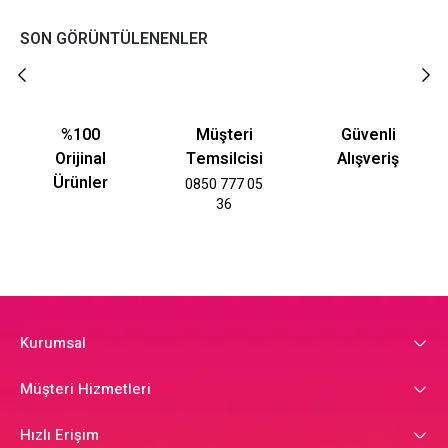
SON GÖRÜNTÜLENENLER
%100
Müşteri
Güvenli
Orijinal
Temsilcisi
Alışveriş
Ürünler
0850 777 05
36
Kurumsal
Müşteri Hizmetleri
Hızlı Erişim