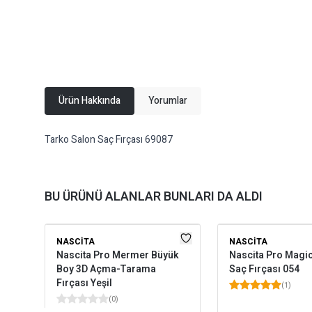
Ürün Hakkında
Yorumlar
Tarko Salon Saç Fırçası 69087
BU ÜRÜNÜ ALANLAR BUNLARI DA ALDI
NASCITA
NASCITA
Nascita Pro Mermer Büyük
Nascita Pro Magic
Boy 3D Açma-Tarama
Saç Fırçası 054
Fırçası Yeşil
(
1
)
(
0
)