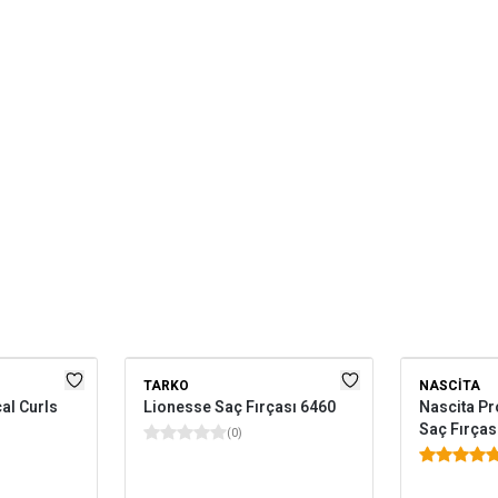
TARKO
NASCITA
al Curls
Lionesse Saç Fırçası 6460
Nascita Pr
Saç Fırças
(
0
)