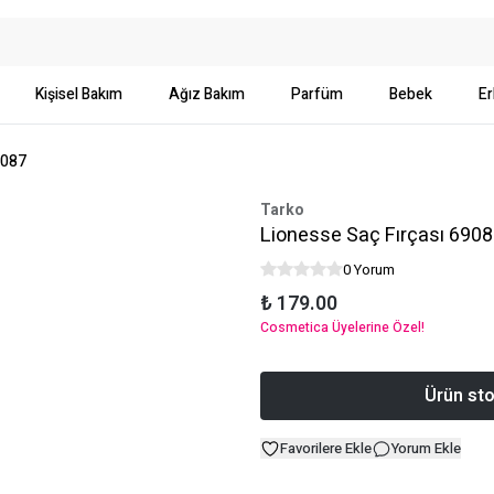
Kişisel Bakım
Ağız Bakım
Parfüm
Bebek
Er
9087
Tarko
Lionesse Saç Fırçası 690
0 Yorum
₺ 179.00
Cosmetica Üyelerine Özel!
Ürün sto
Favorilere Ekle
Yorum Ekle