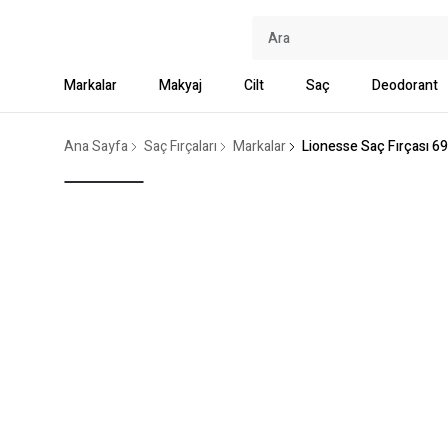
Markalar
Makyaj
Cilt
Saç
Deodorant
Ana Sayfa
Saç Fırçaları
Markalar
Lionesse Saç Fırçası 6