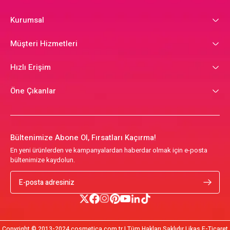
Kurumsal
Müşteri Hizmetleri
Hızlı Erişim
Öne Çıkanlar
Bültenimize Abone Ol, Fırsatları Kaçırma!
En yeni ürünlerden ve kampanyalardan haberdar olmak için e-posta
bültenimize kaydolun.
Copyright © 2013-2024 cosmetica.com.tr | Tüm Hakları Saklıdır | ikas E-Ticaret