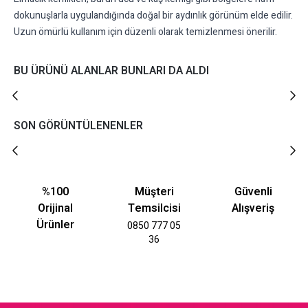
dokunuşlarla uygulandığında doğal bir aydınlık görünüm elde edilir.
Uzun ömürlü kullanım için düzenli olarak temizlenmesi önerilir.
BU ÜRÜNÜ ALANLAR BUNLARI DA ALDI
SON GÖRÜNTÜLENENLER
%100
Müşteri
Güvenli
Orijinal
Temsilcisi
Alışveriş
Ürünler
0850 777 05
36