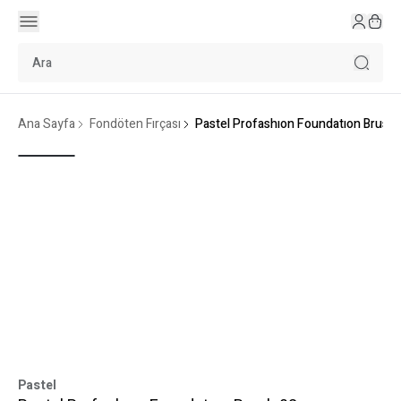
Ana Sayfa
Fondöten Fırçası
Pastel Profashıon Foundatıon Brush 
Pastel