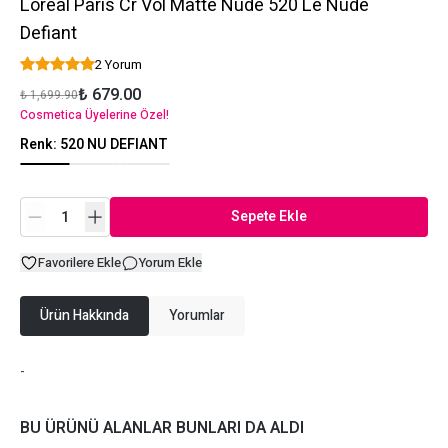
Loreal Paris Cr Vol Matte Nude 520 Le Nude
Defiant
2 Yorum
₺ 679.00
₺ 1,699.90
Cosmetica Üyelerine Özel!
Renk
:
520 NU DEFIANT
Sepete Ekle
Favorilere Ekle
Yorum Ekle
Ürün Hakkında
Yorumlar
-
BU ÜRÜNÜ ALANLAR BUNLARI DA ALDI