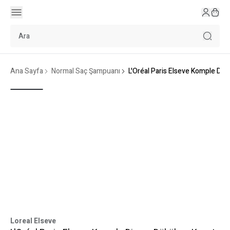
Ana Sayfa
Normal Saç Şampuanı
L'Oréal Paris Elseve Komple Di
Loreal Elseve