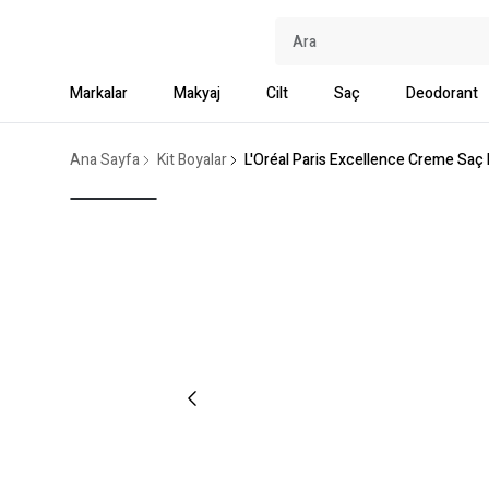
Markalar
Makyaj
Cilt
Saç
Deodorant
Ana Sayfa
Kit Boyalar
L'Oréal Paris Excellence Creme Saç