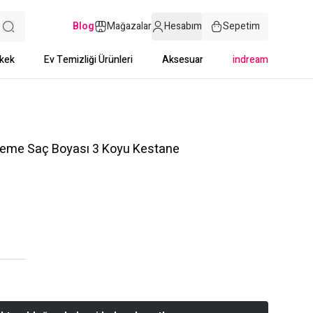
Blog
Mağazalar
Hesabım
Sepetim
kek
Ev Temizliği Ürünleri
Aksesuar
indream
Creme Saç Boyası 3 Koyu Kestane