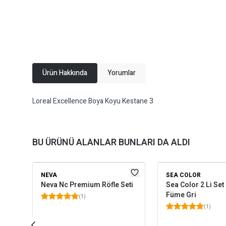
Ürün Hakkında
Yorumlar
Loreal Excellence Boya Koyu Kestane 3
BU ÜRÜNÜ ALANLAR BUNLARI DA ALDI
NEVA
SEA COLOR
Neva Nc Premium Röfle Seti
Sea Color 2 Li Set
Füme Gri
(
1
)
(
1
)