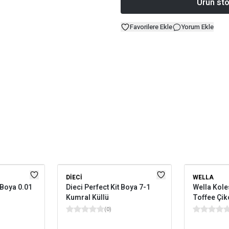
Ürün sto
Favorilere Ekle
Yorum Ekle
DIECI
WELLA
 Boya 0.01
Dieci Perfect Kit Boya 7-1
Wella Kole
Kumral Küllü
Toffee Çik
(
0
)