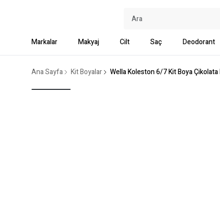
Markalar
Makyaj
Cilt
Saç
Deodorant
Ana Sayfa
Kit Boyalar
Wella Koleston 6/7 Kit Boya Çikolata