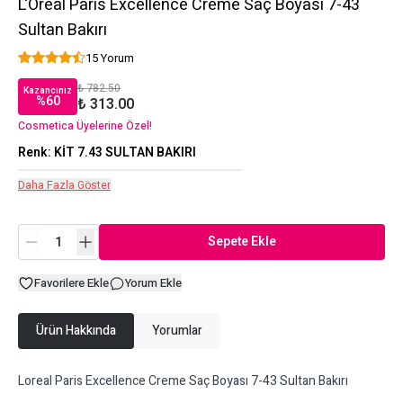
L'Oréal Paris Excellence Creme Saç Boyası 7-43
Sultan Bakırı
15 Yorum
₺ 782.50
Kazancınız
%
60
₺ 313.00
Cosmetica Üyelerine Özel!
Renk
:
KİT 7.43 SULTAN BAKIRI
Daha Fazla Göster
Sepete Ekle
Favorilere Ekle
Yorum Ekle
Ürün Hakkında
Yorumlar
Loreal Paris Excellence Creme Saç Boyası 7-43 Sultan Bakırı