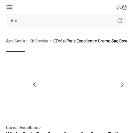
Ana Sayfa
Kit Boyalar
L'Oréal Paris Excellence Creme Saç Boyası 7
Loreal Excellence