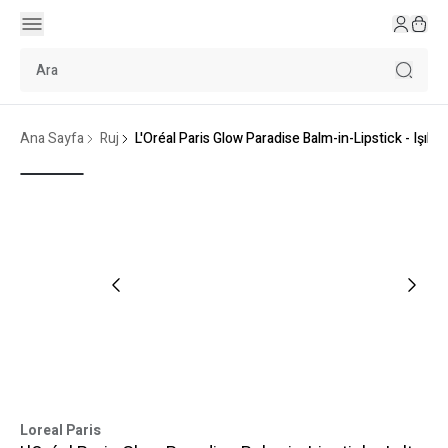
Ana Sayfa
Ruj
L'Oréal Paris Glow Paradise Balm-in-Lipstick - Işılt
Loreal Paris