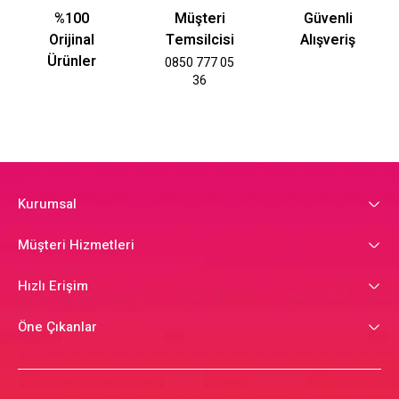
%100
Müşteri
Güvenli
Orijinal
Temsilcisi
Alışveriş
Ürünler
0850 777 05
36
Kurumsal
Müşteri Hizmetleri
Hızlı Erişim
Öne Çıkanlar