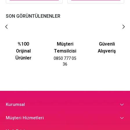
SON GÖRÜNTÜLENENLER
%100
Müşteri
Güvenli
Orijinal
Temsilcisi
Alışveriş
Ürünler
0850 777 05
36
Kurumsal
Müşteri Hizmetleri