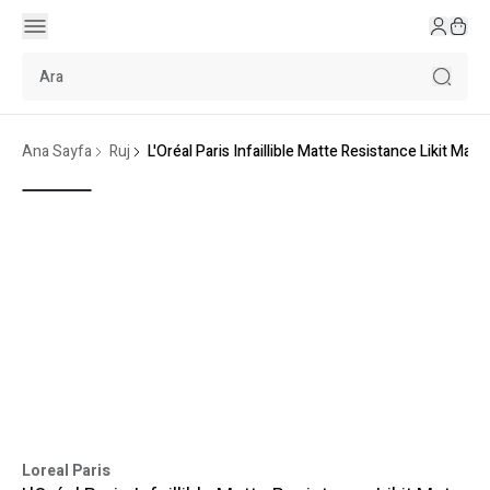
Ana Sayfa
Ruj
L'Oréal Paris Infaillible Matte Resistance Likit Mat R
Loreal Paris