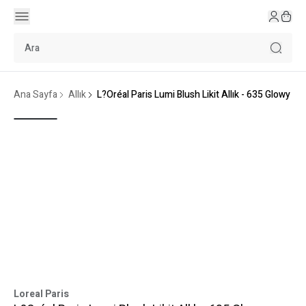
Ana Sayfa
Allık
L?Oréal Paris Lumi Blush Likit Allık - 635 Glowy W
Loreal Paris