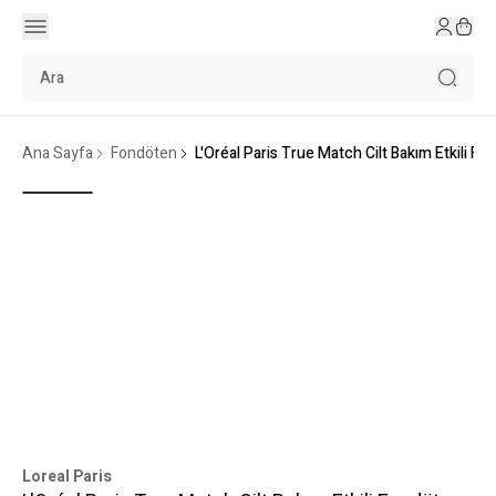
Ana Sayfa
Fondöten
L'Oréal Paris True Match Cilt Bakım Etkili 
Loreal Paris