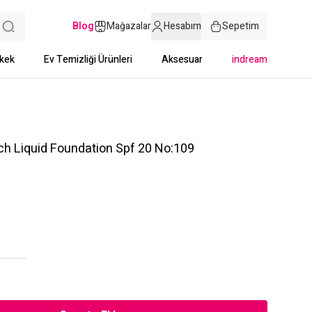
Blog
Mağazalar
Hesabım
Sepetim
kek
Ev Temizliği Ürünleri
Aksesuar
indream
h Liquid Foundation Spf 20 No:109