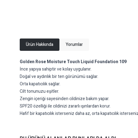
Ürün Hakkında
Yorumlar
Golden Rose Moisture Touch Liquid Foundation 109
İnce yapıya sahiptir ve kolay uygulanır.
Doğal ve aydınlık bir ten görünümü sağlar.
Orta kapatıcılık sağlar.
Cilt tonunuzu eşitler.
Zengin içeriği sayesinden cildinize bakım yapar.
SPF20 özelliği ile cildinizi zararlı ışınlardan korur.
Hafif bir kapatıcılık isterseniz daha az, orta kapatıcılık isters