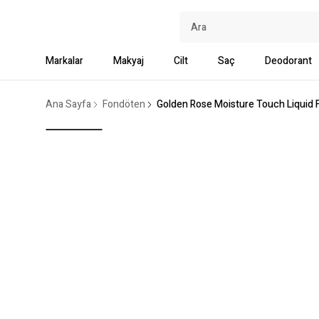
Markalar
Makyaj
Cilt
Saç
Deodorant
Ana Sayfa
Fondöten
Golden Rose Moisture Touch Liquid 