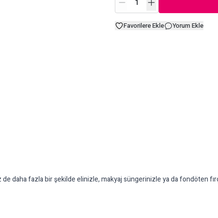
Favorilere Ekle
Yorum Ekle
eniz de daha fazla bir şekilde elinizle, makyaj süngerinizle ya da fondöten f