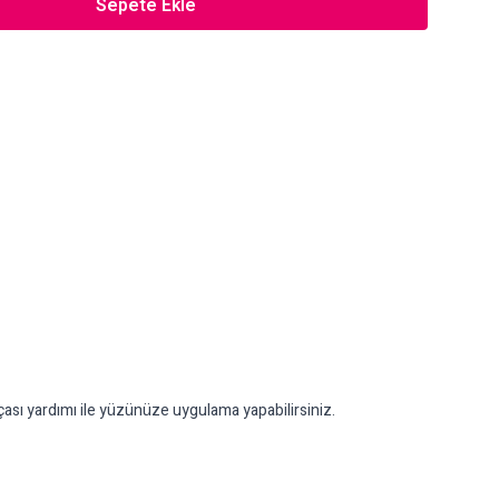
Sepete Ekle
ırçası yardımı ile yüzünüze uygulama yapabilirsiniz.